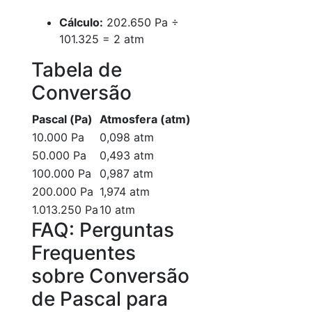
Cálculo:
202.650 Pa ÷
101.325 = 2 atm
Tabela de
Conversão
Pascal (Pa)
Atmosfera (atm)
10.000 Pa
0,098 atm
50.000 Pa
0,493 atm
100.000 Pa
0,987 atm
200.000 Pa
1,974 atm
1.013.250 Pa
10 atm
FAQ: Perguntas
Frequentes
sobre Conversão
de Pascal para