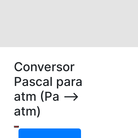
Conversor
Pascal para
atm (Pa –>
atm)