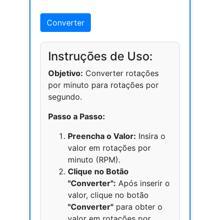
Converter
Instruções de Uso:
Objetivo:
Converter rotações
por minuto para rotações por
segundo.
Passo a Passo:
Preencha o Valor:
Insira o
valor em rotações por
minuto (RPM).
Clique no Botão
"Converter":
Após inserir o
valor, clique no botão
"Converter"
para obter o
valor em rotações por