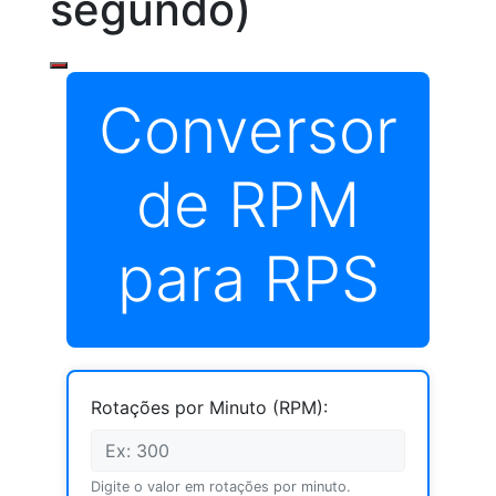
segundo)
Conversor
de RPM
para RPS
Rotações por Minuto (RPM):
Digite o valor em rotações por minuto.