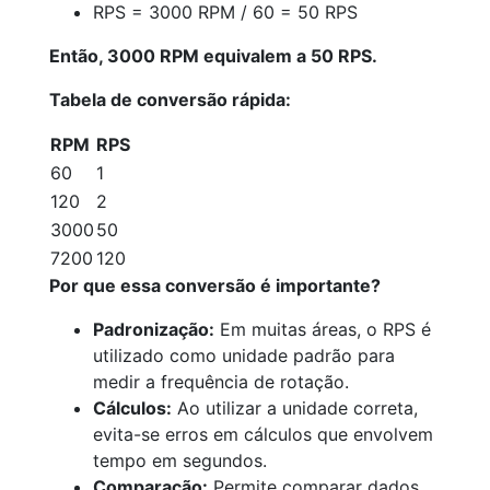
RPS = 3000 RPM / 60 = 50 RPS
Então, 3000 RPM equivalem a 50 RPS.
Tabela de conversão rápida:
RPM
RPS
60
1
120
2
3000
50
7200
120
Por que essa conversão é importante?
Padronização:
Em muitas áreas, o RPS é
utilizado como unidade padrão para
medir a frequência de rotação.
Cálculos:
Ao utilizar a unidade correta,
evita-se erros em cálculos que envolvem
tempo em segundos.
Comparação:
Permite comparar dados