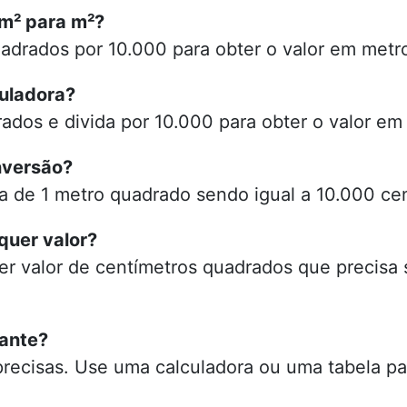
cm² para m²?
adrados por 10.000 para obter o valor em metr
uladora?
rados e divida por 10.000 para obter o valor e
nversão?
ia de 1 metro quadrado sendo igual a 10.000 ce
quer valor?
uer valor de centímetros quadrados que precisa
tante?
ecisas. Use uma calculadora ou uma tabela par