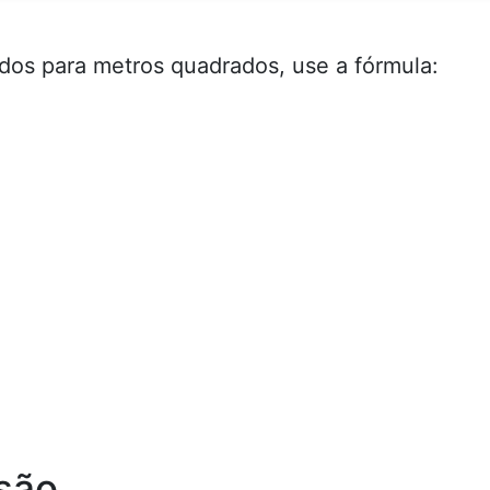
dos para metros quadrados, use a fórmula:
são