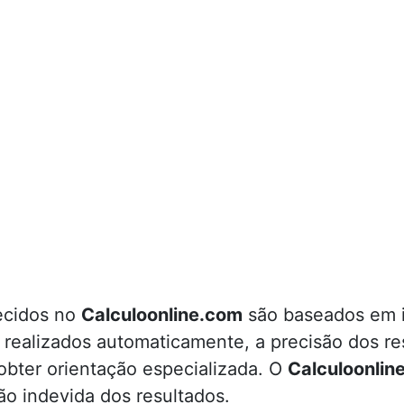
necidos no
Calculoonline.com
são baseados em in
m realizados automaticamente, a precisão dos 
 obter orientação especializada. O
Calculoonlin
ão indevida dos resultados.