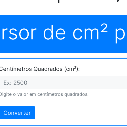
rsor de cm² p
Centímetros Quadrados (cm²):
Digite o valor em centímetros quadrados.
Converter