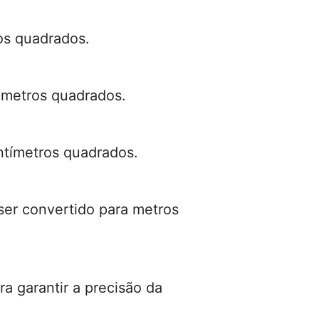
os quadrados.
m metros quadrados.
ntímetros quadrados.
 ser convertido para metros
a garantir a precisão da