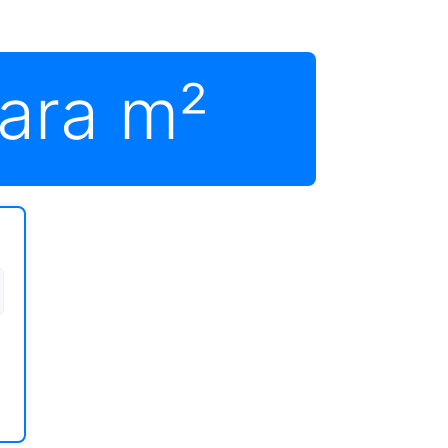
ara m²