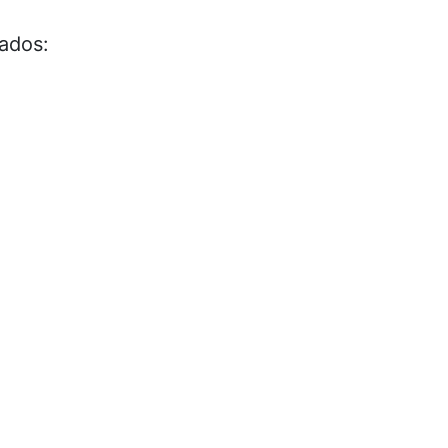
ados: