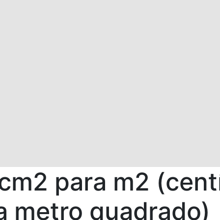
 cm2 para m2 (cent
a metro quadrado)