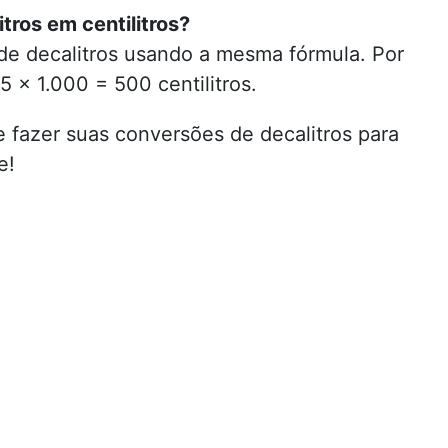
tros em centilitros?
de decalitros usando a mesma fórmula. Por
5 × 1.000 = 500 centilitros.
fazer suas conversões de decalitros para
e!