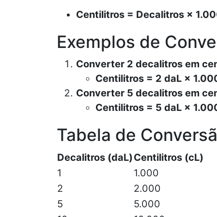
Centilitros = Decalitros × 1.0
Exemplos de Conve
Converter 2 decalitros em cent
Centilitros = 2 daL × 1.0
Converter 5 decalitros em cent
Centilitros = 5 daL × 1.0
Tabela de Conversã
Decalitros (daL)
Centilitros (cL)
1
1.000
2
2.000
5
5.000