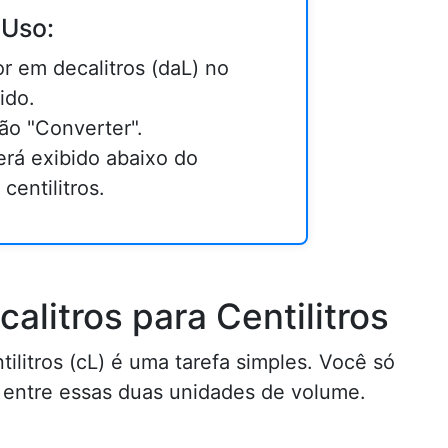
 Uso:
or em decalitros (daL) no
ido.
ão "Converter".
erá exibido abaixo do
centilitros.
litros para Centilitros
tilitros (cL) é uma tarefa simples. Você só
o entre essas duas unidades de volume.