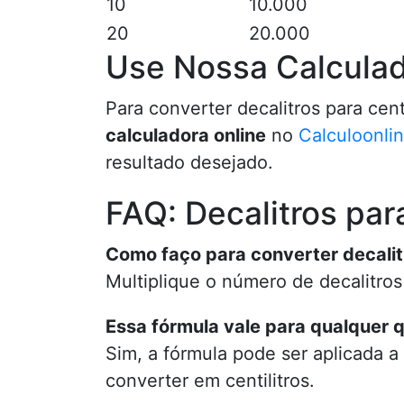
10
10.000
20
20.000
Use Nossa Calculad
Para converter decalitros para centi
calculadora online
no
Calculoonli
resultado desejado.
FAQ: Decalitros para
Como faço para converter decalit
Multiplique o número de decalitros 
Essa fórmula vale para qualquer 
Sim, a fórmula pode ser aplicada a
converter em centilitros.