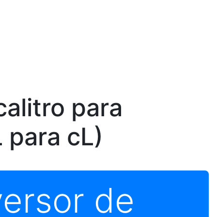
alitro para
L para cL)
ersor de