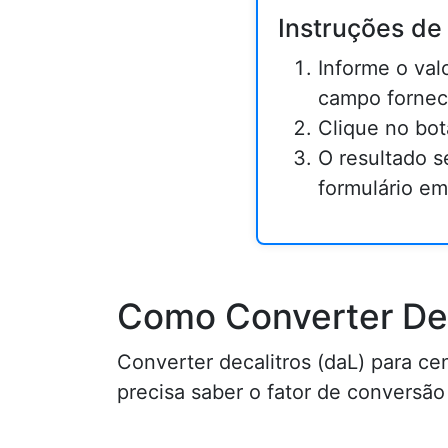
Instruções de
Informe o val
campo fornec
Clique no bot
O resultado s
formulário em 
Como Converter Deca
Converter decalitros (daL) para cen
precisa saber o fator de conversã