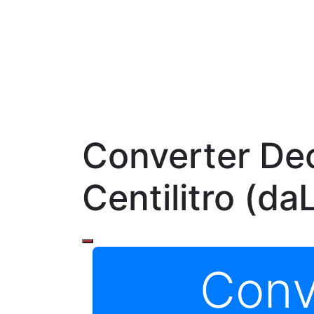
Converter Dec
Centilitro (da
Conv