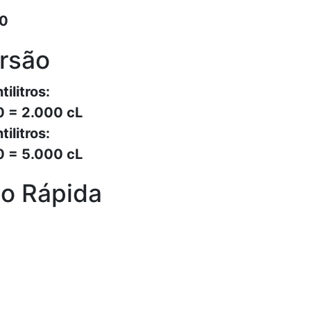
00
rsão
ilitros:
00 = 2.000 cL
ilitros:
00 = 5.000 cL
o Rápida