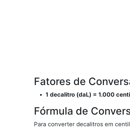
Fatores de Conver
1 decalitro (daL) = 1.000 centi
Fórmula de Conver
Para converter decalitros em centil