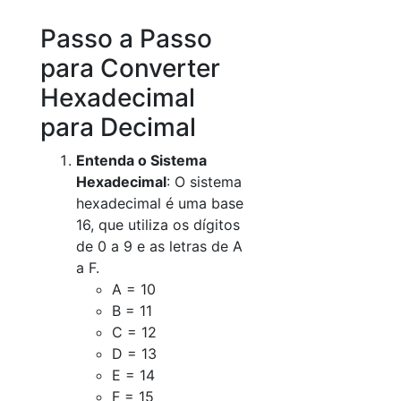
Passo a Passo
para Converter
Hexadecimal
para Decimal
Entenda o Sistema
Hexadecimal
: O sistema
hexadecimal é uma base
16, que utiliza os dígitos
de 0 a 9 e as letras de A
a F.
A = 10
B = 11
C = 12
D = 13
E = 14
F = 15