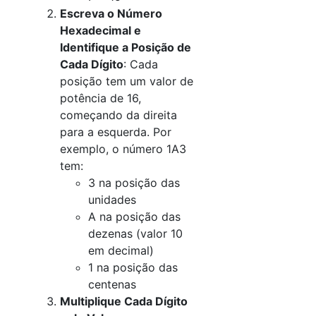
Escreva o Número
Hexadecimal e
Identifique a Posição de
Cada Dígito
: Cada
posição tem um valor de
potência de 16,
começando da direita
para a esquerda. Por
exemplo, o número 1A3
tem:
3 na posição das
unidades
A na posição das
dezenas (valor 10
em decimal)
1 na posição das
centenas
Multiplique Cada Dígito