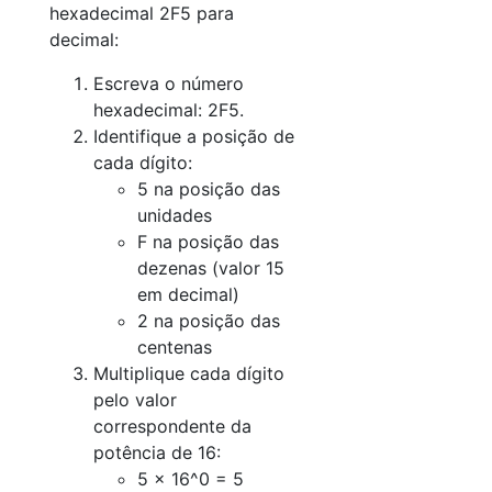
hexadecimal 2F5 para
decimal:
Escreva o número
hexadecimal: 2F5.
Identifique a posição de
cada dígito:
5 na posição das
unidades
F na posição das
dezenas (valor 15
em decimal)
2 na posição das
centenas
Multiplique cada dígito
pelo valor
correspondente da
potência de 16:
5 × 16^0 = 5