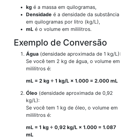
kg
é a massa em quilogramas,
Densidade
é a densidade da substância
em quilogramas por litro (kg/L),
mL
é o volume em mililitros.
Exemplo de Conversão
Água
(densidade aproximada de 1 kg/L):
Se você tem 2 kg de água, o volume em
mililitros é:
mL = 2 kg ÷ 1 kg/L × 1.000 = 2.000 mL
Óleo
(densidade aproximada de 0,92
kg/L):
Se você tem 1 kg de óleo, o volume em
mililitros é:
mL = 1 kg ÷ 0,92 kg/L × 1.000 = 1.087
mL