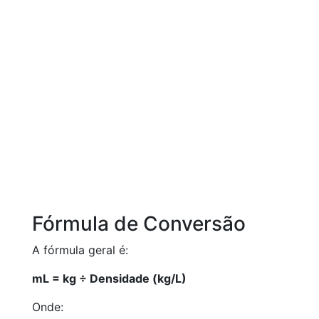
Fórmula de Conversão
A fórmula geral é:
mL = kg ÷ Densidade (kg/L)
Onde: