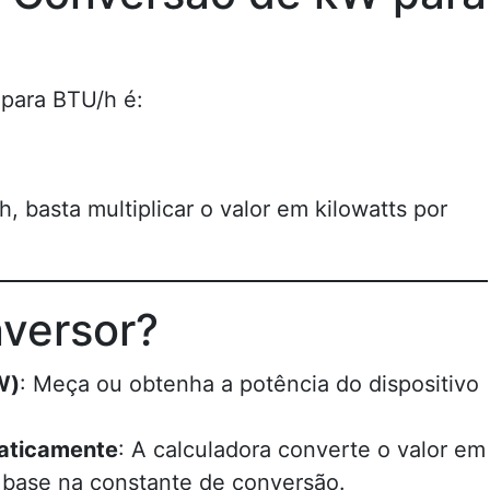
 para BTU/h é:
, basta multiplicar o valor em kilowatts por
versor?
W)
: Meça ou obtenha a potência do dispositivo
maticamente
: A calculadora converte o valor em
base na constante de conversão.