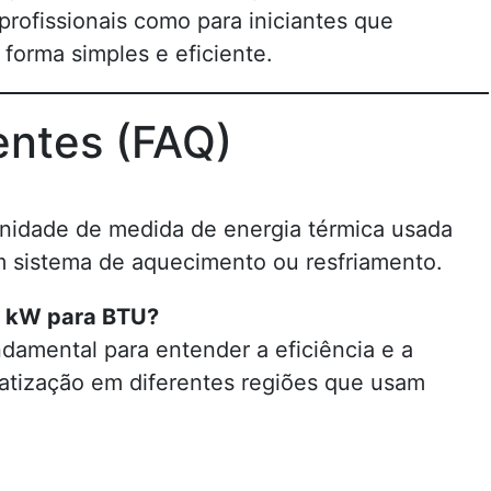
 profissionais como para iniciantes que
forma simples e eficiente.
entes (FAQ)
unidade de medida de energia térmica usada
m sistema de aquecimento ou resfriamento.
er kW para BTU?
amental para entender a eficiência e a
matização em diferentes regiões que usam