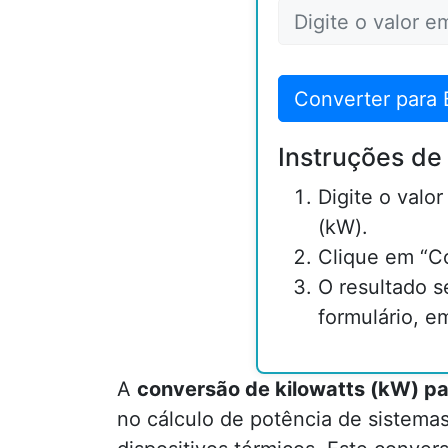
Converter para
Instruções de
Digite o valo
(kW).
Clique em “C
O resultado s
formulário, e
A
conversão de kilowatts (kW) p
no cálculo de potência de sistema