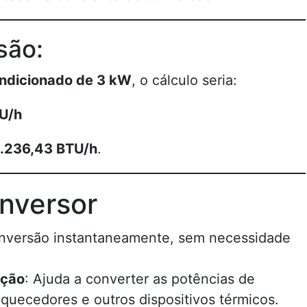
são:
ondicionado de 3 kW
, o cálculo seria:
U/h
.236,43 BTU/h
.
nversor
conversão instantaneamente, sem necessidade
ação
: Ajuda a converter as potências de
quecedores e outros dispositivos térmicos.