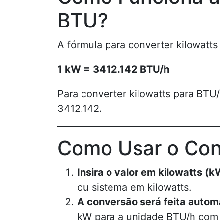
BTU?
A fórmula para converter kilowatts
1 kW = 3412.142 BTU/h
Para converter kilowatts para BTU/h
3412.142.
Como Usar o Con
Insira o valor em kilowatts (k
ou sistema em kilowatts.
A conversão será feita auto
kW para a unidade BTU/h com 