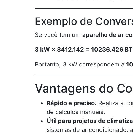
Exemplo de Conver
Se você tem um
aparelho de ar c
3 kW × 3412.142 = 10236.426 BT
Portanto, 3 kW correspondem a
10
Vantagens do Co
Rápido e preciso
: Realiza a 
de cálculos manuais.
Útil para projetos de climatiz
sistemas de ar condicionado, a