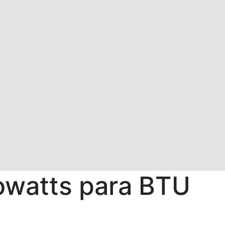
owatts para BTU