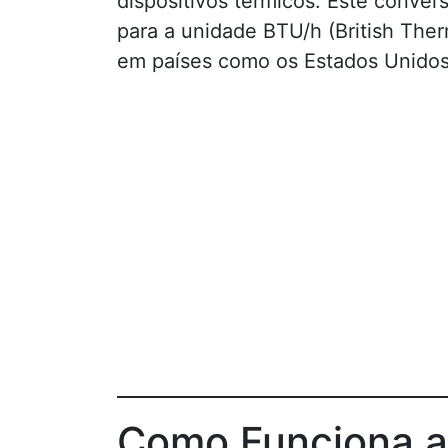
dispositivos térmicos. Este conver
para a unidade BTU/h (British The
em países como os Estados Unidos
Como Funciona a