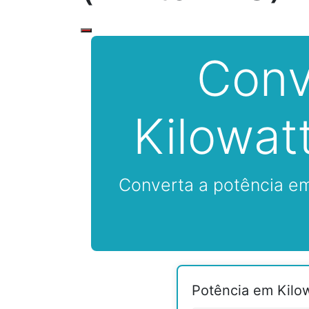
Conv
Kilowat
Converta a potência em
Potência em Kilow