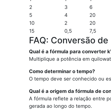
2
3
6
5
4
20
10
2
20
15
0,5
7,5
FAQ: Conversão de
Qual é a fórmula para converter
Multiplique a potência em quilowat
Como determinar o tempo?
O tempo deve ser conhecido ou est
Qual é a origem da fórmula de co
A fórmula reflete a relação entre 
gerada ao longo do tempo.