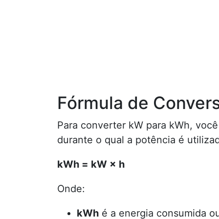
Fórmula de Conver
Para converter kW para kWh, você 
durante o qual a potência é utiliza
kWh = kW × h
Onde:
kWh
é a energia consumida ou