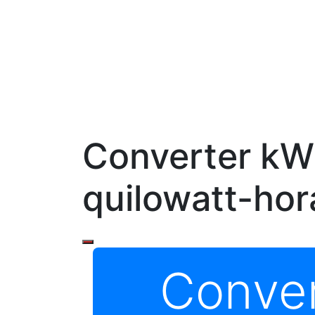
Converter kW 
quilowatt-hor
Conve