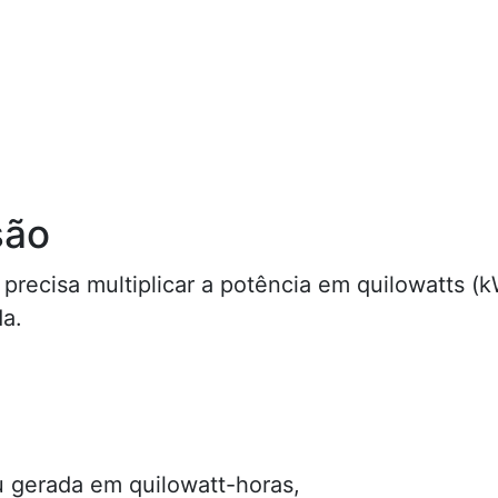
são
precisa multiplicar a potência em quilowatts (
da.
 gerada em quilowatt-horas,