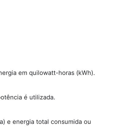
nergia em quilowatt-horas (kWh).
tência é utilizada.
a) e energia total consumida ou