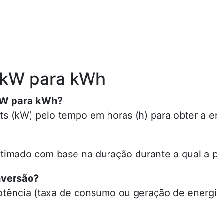
 kW para kWh
 kW para kWh?
ts (kW) pelo tempo em horas (h) para obter a e
imado com base na duração durante a qual a po
nversão?
potência (taxa de consumo ou geração de energi