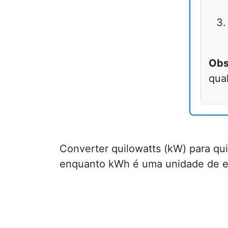
Obs
qual
Converter quilowatts (kW) para qu
enquanto kWh é uma unidade de en