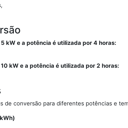
,
rsão
 kW e a potência é utilizada por 4 horas:
0 kW e a potência é utilizada por 2 horas:
s
s de conversão para diferentes potências e te
(kWh)