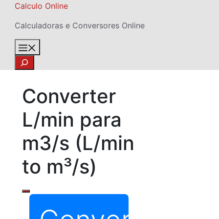
Skip
Calculo Online
to
Calculadoras e Conversores Online
content
Menu
Search
Converter
L/min para
m3/s (L/min
to m³/s)