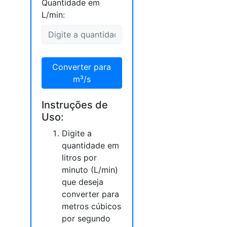
Quantidade em
L/min:
Converter para
m³/s
Instruções de
Uso:
Digite a
quantidade em
litros por
minuto (L/min)
que deseja
converter para
metros cúbicos
por segundo