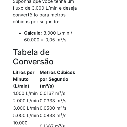
Suponha que você tenha um
fluxo de 3.000 L/min e deseja
convertê-lo para metros
cúbicos por segundo:
Cálculo:
3.000 L/min /
60.000 = 0,05 m³/s
Tabela de
Conversão
Litros por
Metros Cúbicos
Minuto
por Segundo
(L/min)
(m³/s)
1.000 L/min
0,0167 m³/s
2.000 L/min
0,0333 m³/s
3.000 L/min
0,0500 m³/s
5.000 L/min
0,0833 m³/s
10.000
0,1667 m³/s