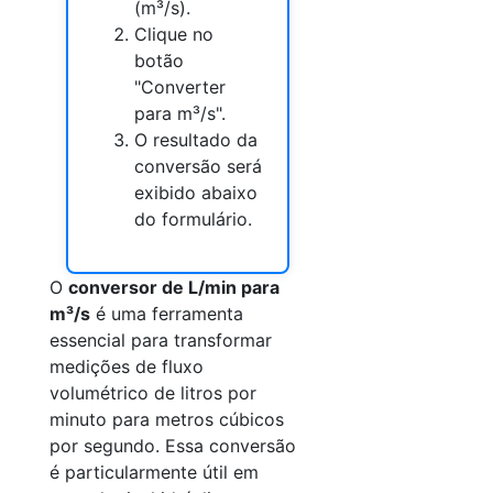
(m³/s).
Clique no
botão
"Converter
para m³/s".
O resultado da
conversão será
exibido abaixo
do formulário.
O
conversor de L/min para
m³/s
é uma ferramenta
essencial para transformar
medições de fluxo
volumétrico de litros por
minuto para metros cúbicos
por segundo. Essa conversão
é particularmente útil em