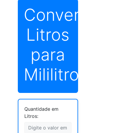
Converter
Litros
para
Mililitros
Quantidade em
Litros: