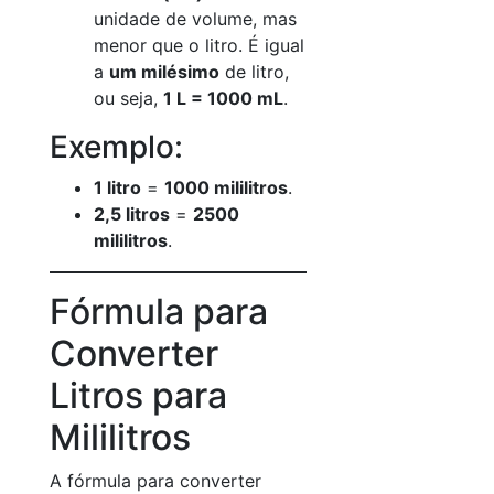
unidade de volume, mas
menor que o litro. É igual
a
um milésimo
de litro,
ou seja,
1 L = 1000 mL
.
Exemplo:
1 litro
=
1000 mililitros
.
2,5 litros
=
2500
mililitros
.
Fórmula para
Converter
Litros para
Mililitros
A fórmula para converter