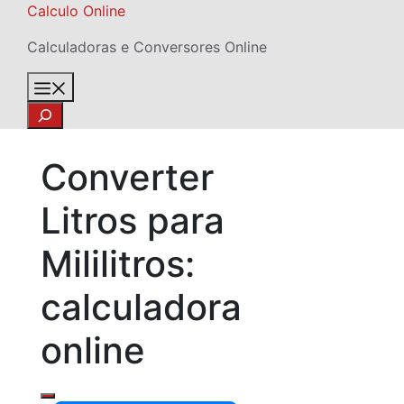
Skip
Calculo Online
to
Calculadoras e Conversores Online
content
Menu
Search
Converter
Litros para
Mililitros:
calculadora
online