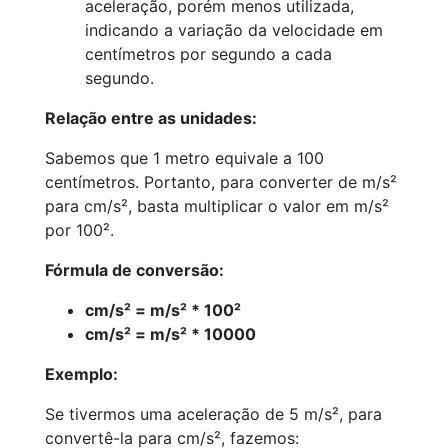
aceleração, porém menos utilizada,
indicando a variação da velocidade em
centímetros por segundo a cada
segundo.
Relação entre as unidades:
Sabemos que 1 metro equivale a 100
centímetros. Portanto, para converter de m/s²
para cm/s², basta multiplicar o valor em m/s²
por 100².
Fórmula de conversão:
cm/s² = m/s² * 100²
cm/s² = m/s² * 10000
Exemplo:
Se tivermos uma aceleração de 5 m/s², para
convertê-la para cm/s², fazemos: