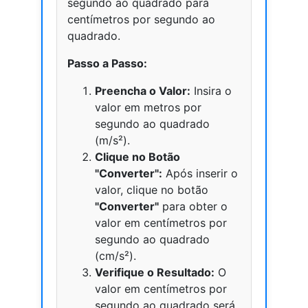
segundo ao quadrado para
centímetros por segundo ao
quadrado.
Passo a Passo:
Preencha o Valor:
Insira o
valor em metros por
segundo ao quadrado
(m/s²).
Clique no Botão
"Converter":
Após inserir o
valor, clique no botão
"Converter"
para obter o
valor em centímetros por
segundo ao quadrado
(cm/s²).
Verifique o Resultado:
O
valor em centímetros por
segundo ao quadrado será