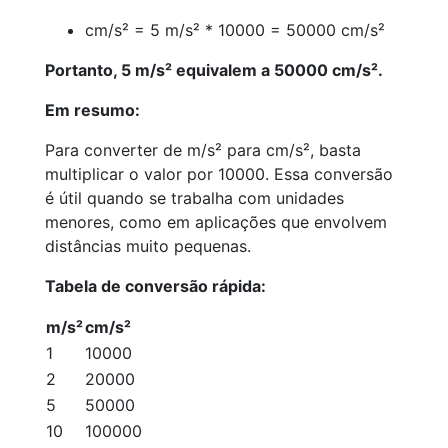
cm/s² = 5 m/s² * 10000 = 50000 cm/s²
Portanto, 5 m/s² equivalem a 50000 cm/s².
Em resumo:
Para converter de m/s² para cm/s², basta
multiplicar o valor por 10000. Essa conversão
é útil quando se trabalha com unidades
menores, como em aplicações que envolvem
distâncias muito pequenas.
Tabela de conversão rápida:
m/s²
cm/s²
1
10000
2
20000
5
50000
10
100000