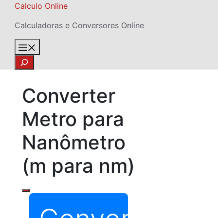
Skip
Calculo Online
to
Calculadoras e Conversores Online
content
Menu
Search
Converter
Metro para
Nanômetro
(m para nm)