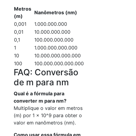
Metros
Nanômetros (nm)
(m)
0,001
1.000.000.000
0,01
10.000.000.000
0,1
100.000.000.000
1
1.000.000.000.000
10
10.000.000.000.000
100
100.000.000.000.000
FAQ: Conversão
de m para nm
Qual é a fórmula para
converter m para nm?
Multiplique o valor em metros
(m) por 1 × 10^9 para obter o
valor em nanômetros (nm).
Como usar essa fórmula em