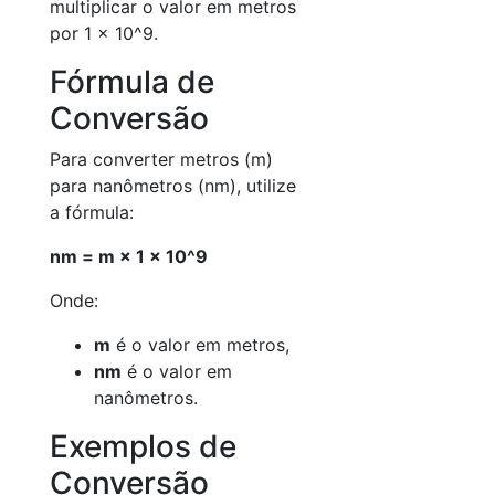
multiplicar o valor em metros
por 1 × 10^9.
Fórmula de
Conversão
Para converter metros (m)
para nanômetros (nm), utilize
a fórmula:
nm = m × 1 × 10^9
Onde:
m
é o valor em metros,
nm
é o valor em
nanômetros.
Exemplos de
Conversão