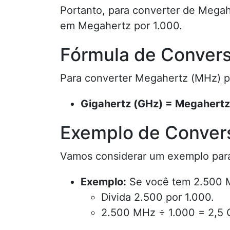
Portanto, para converter de Megahe
em Megahertz por 1.000.
Fórmula de Conver
Para converter Megahertz (MHz) pa
Gigahertz (GHz) = Megahertz
Exemplo de Conver
Vamos considerar um exemplo para 
Exemplo:
Se você tem 2.500 M
Divida 2.500 por 1.000.
2.500 MHz ÷ 1.000 = 2,5