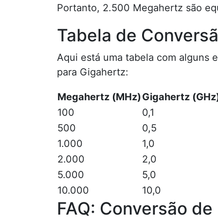
Portanto, 2.500 Megahertz são equ
Tabela de Convers
Aqui está uma tabela com alguns
para Gigahertz:
Megahertz (MHz)
Gigahertz (GHz
100
0,1
500
0,5
1.000
1,0
2.000
2,0
5.000
5,0
10.000
10,0
FAQ: Conversão de 