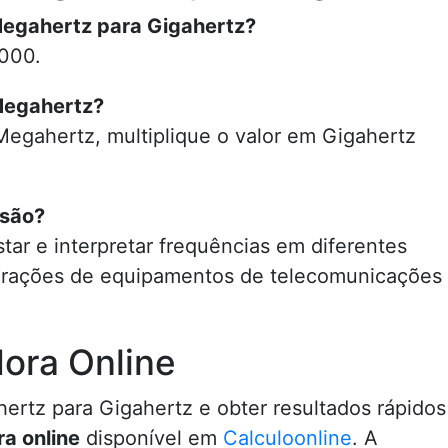
Megahertz para Gigahertz?
.000.
Megahertz?
Megahertz, multiplique o valor em Gigahertz
rsão?
tar e interpretar frequências em diferentes
urações de equipamentos de telecomunicações
ora Online
hertz para Gigahertz e obter resultados rápidos
ra online
disponível em
Calculoonline
. A