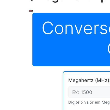
Convers
Megahertz (MHz)
Digite o valor em Meg