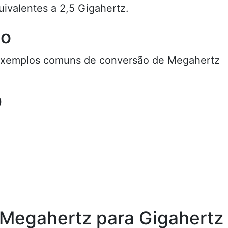
ivalentes a 2,5 Gigahertz.
ão
 exemplos comuns de conversão de Megahertz
)
Megahertz para Gigahertz