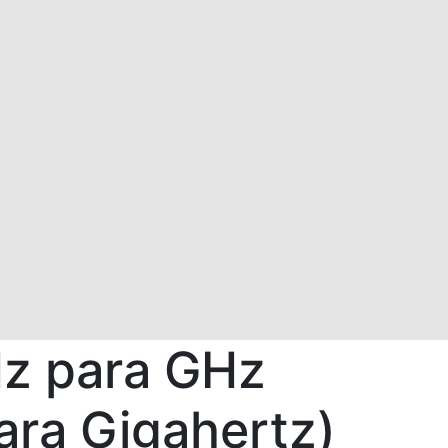
z para GHz
ara Gigahertz)