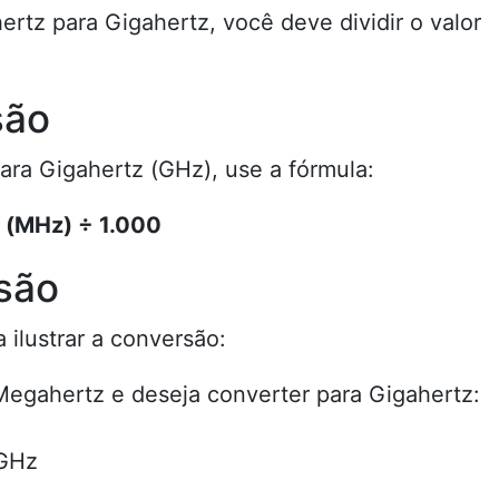
rtz para Gigahertz, você deve dividir o valor
são
ra Gigahertz (GHz), use a fórmula:
 (MHz) ÷ 1.000
são
ilustrar a conversão:
egahertz e deseja converter para Gigahertz:
 GHz