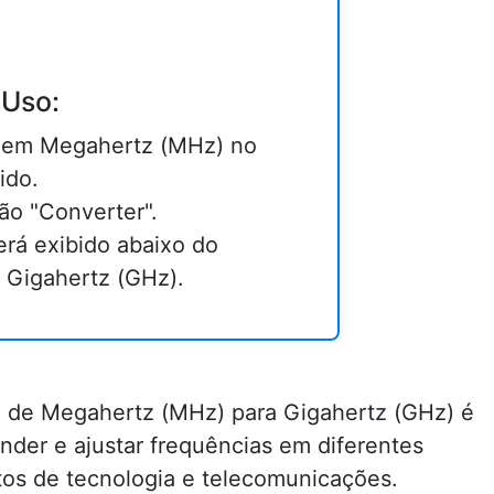
 Uso:
or em Megahertz (MHz) no
ido.
ão "Converter".
erá exibido abaixo do
 Gigahertz (GHz).
a de Megahertz (MHz) para Gigahertz (GHz) é
nder e ajustar frequências em diferentes
os de tecnologia e telecomunicações.