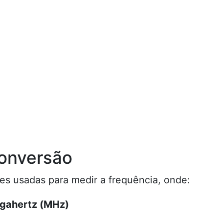
onversão
s usadas para medir a frequência, onde:
egahertz (MHz)