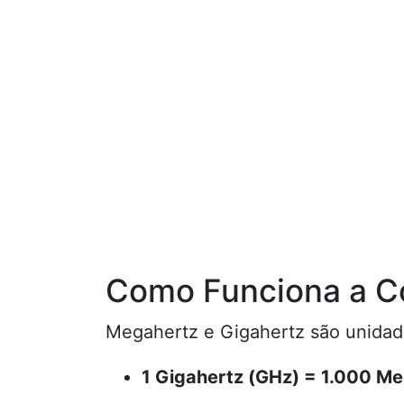
Como Funciona a C
Megahertz e Gigahertz são unidade
1 Gigahertz (GHz) = 1.000 M