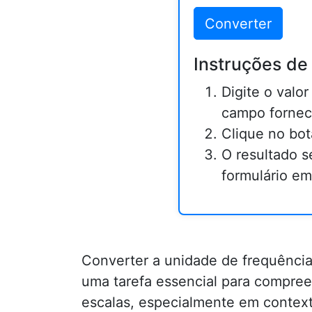
Converter
Instruções de
Digite o val
campo fornec
Clique no bot
O resultado s
formulário em
Converter a unidade de frequênci
uma tarefa essencial para compree
escalas, especialmente em context