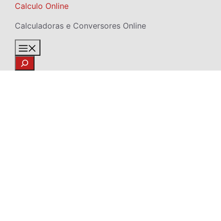
Skip
Calculo Online
to
Calculadoras e Conversores Online
content
Menu
Search