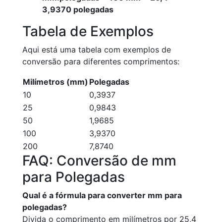
3,9370 polegadas
Tabela de Exemplos
Aqui está uma tabela com exemplos de
conversão para diferentes comprimentos:
Milímetros (mm)
Polegadas
10
0,3937
25
0,9843
50
1,9685
100
3,9370
200
7,8740
FAQ: Conversão de mm
para Polegadas
Qual é a fórmula para converter mm para
polegadas?
Divida o comprimento em milímetros por 25,4