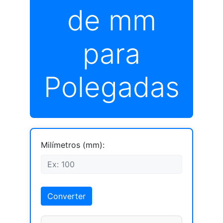
de mm
para
Polegadas
Milímetros (mm):
Converter