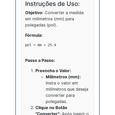
Instruções de Uso:
Objetivo:
Converter a medida
em milímetros (mm) para
polegadas (pol).
Fórmula:
pol = mm ÷ 25.4

Passo a Passo:
Preencha o Valor:
Milímetros (mm):
Insira o valor em
milímetros que deseja
converter para
polegadas.
Clique no Botão
"Converter":
Após inserir o