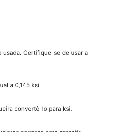
 usada. Certifique-se de usar a
al a 0,145 ksi.
eira convertê-lo para ksi.