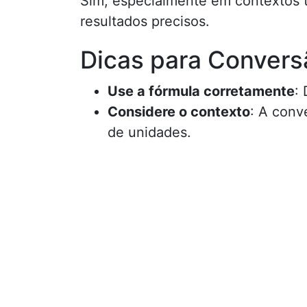
Sim, especialmente em contextos té
resultados precisos.
Dicas para Convers
Use a fórmula corretamente
:
Considere o contexto
: A conv
de unidades.