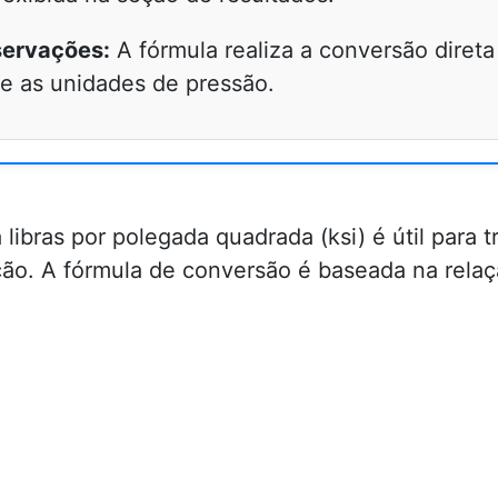
ervações:
A fórmula realiza a conversão direta
re as unidades de pressão.
ibras por polegada quadrada (ksi) é útil para 
ção. A fórmula de conversão é baseada na relaç