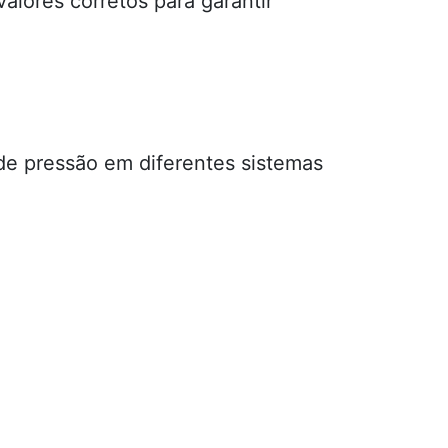
alores corretos para garantir
de pressão em diferentes sistemas