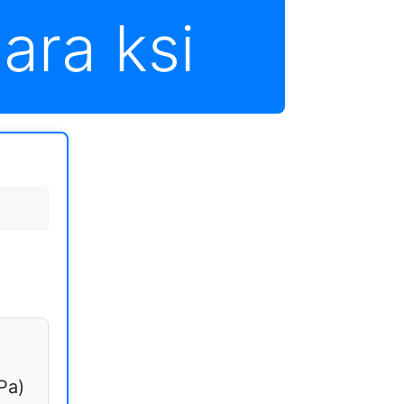
ara ksi
Pa)