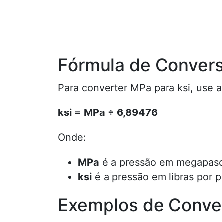
Fórmula de Conver
Para converter MPa para ksi, use a
ksi = MPa ÷ 6,89476
Onde:
MPa
é a pressão em megapasc
ksi
é a pressão em libras por 
Exemplos de Conve