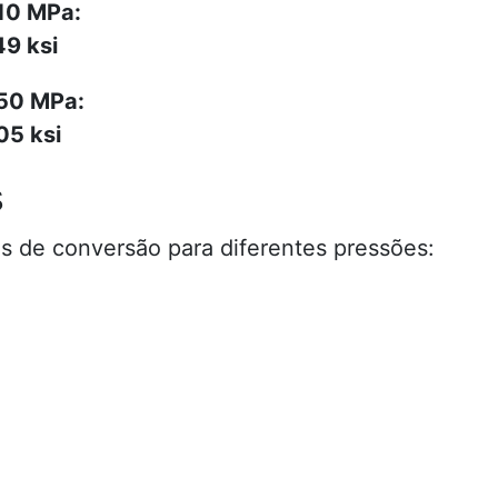
10 MPa:
49 ksi
 50 MPa:
05 ksi
s
 de conversão para diferentes pressões: