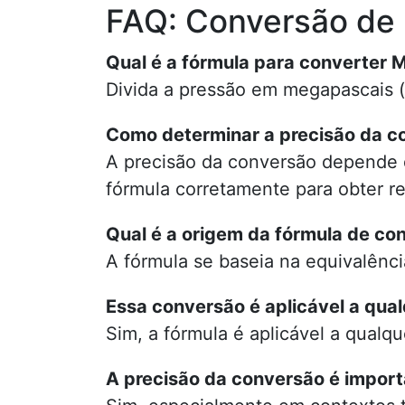
FAQ: Conversão de 
Qual é a fórmula para converter 
Divida a pressão em megapascais (
Como determinar a precisão da c
A precisão da conversão depende d
fórmula corretamente para obter re
Qual é a origem da fórmula de co
A fórmula se baseia na equivalênci
Essa conversão é aplicável a qual
Sim, a fórmula é aplicável a qualq
A precisão da conversão é impor