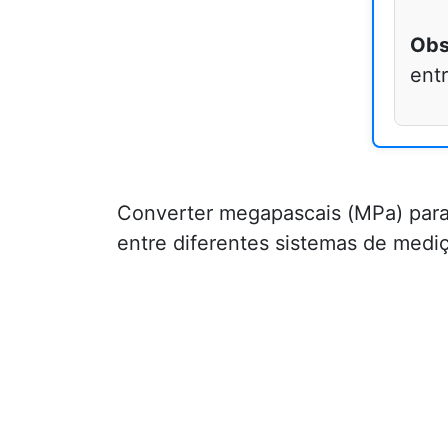
Obs
ent
Converter megapascais (MPa) para l
entre diferentes sistemas de medi