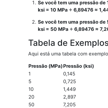
Se você tem uma pressão de 
ksi = 10 MPa ÷ 6,89476 ≈ 1,4
Se você tem uma pressão de
ksi = 50 MPa ÷ 6,89476 ≈ 7,2
Tabela de Exemplo
Aqui está uma tabela com exemplos
Pressão (MPa)
Pressão (ksi)
1
0,145
5
0,725
10
1,449
20
2,897
50
7,205