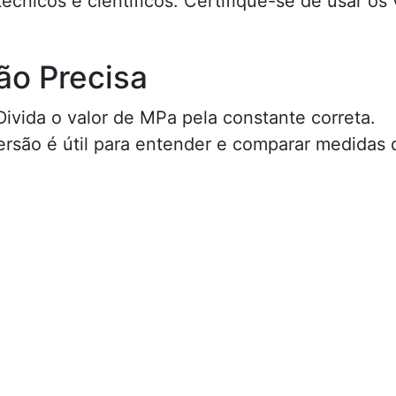
cnicos e científicos. Certifique-se de usar os v
ão Precisa
 Divida o valor de MPa pela constante correta.
ersão é útil para entender e comparar medidas 