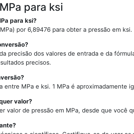
MPa para ksi
MPa para ksi?
MPa) por 6,89476 para obter a pressão em ksi.
onversão?
a precisão dos valores de entrada e da fórmula
sultados precisos.
nversão?
a entre MPa e ksi. 1 MPa é aproximadamente igu
quer valor?
uer valor de pressão em MPa, desde que você qu
tante?