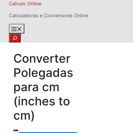
Skip
Calculo Online
to
Calculadoras e Conversores Online
content
Menu
Search
Converter
Polegadas
para cm
(inches to
cm)