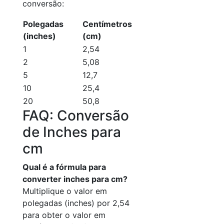
conversão:
Polegadas
Centímetros
(inches)
(cm)
1
2,54
2
5,08
5
12,7
10
25,4
20
50,8
FAQ: Conversão
de Inches para
cm
Qual é a fórmula para
converter inches para cm?
Multiplique o valor em
polegadas (inches) por 2,54
para obter o valor em