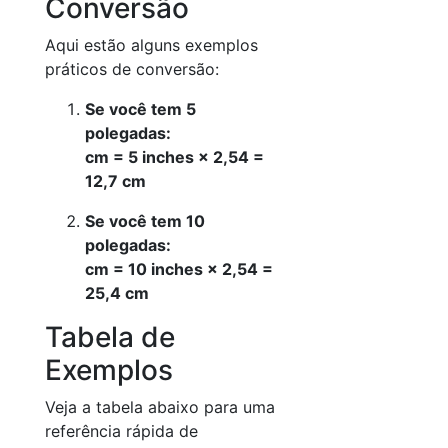
Conversão
Aqui estão alguns exemplos
práticos de conversão:
Se você tem 5
polegadas:
cm = 5 inches × 2,54 =
12,7 cm
Se você tem 10
polegadas:
cm = 10 inches × 2,54 =
25,4 cm
Tabela de
Exemplos
Veja a tabela abaixo para uma
referência rápida de