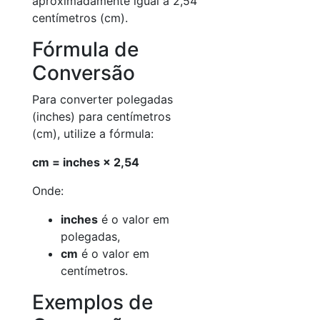
aproximadamente igual a 2,54
centímetros (cm).
Fórmula de
Conversão
Para converter polegadas
(inches) para centímetros
(cm), utilize a fórmula:
cm = inches × 2,54
Onde:
inches
é o valor em
polegadas,
cm
é o valor em
centímetros.
Exemplos de