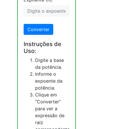
Converter
Instruções de
Uso:
Digite a base
da potência.
Informe o
expoente da
potência.
Clique em
“Converter”
para ver a
expressão de
raiz