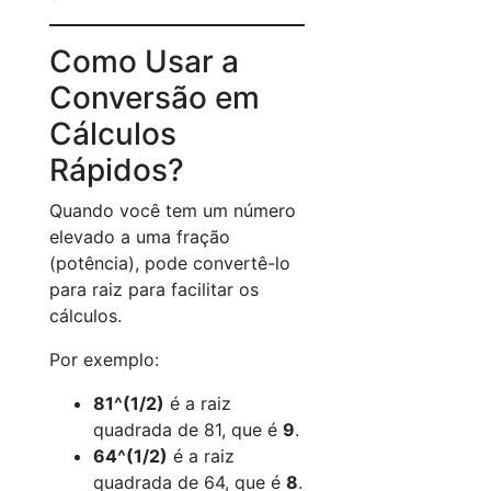
Como Usar a
Conversão em
Cálculos
Rápidos?
Quando você tem um número
elevado a uma fração
(potência), pode convertê-lo
para raiz para facilitar os
cálculos.
Por exemplo:
81^(1/2)
é a raiz
quadrada de 81, que é
9
.
64^(1/2)
é a raiz
quadrada de 64, que é
8
.