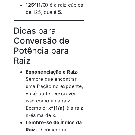
125^(1/3)
é a raiz cúbica
de 125, que é
5
.
Dicas para
Conversão de
Potência para
Raiz
Exponenciação e Raiz
:
Sempre que encontrar
uma fração no expoente,
você pode reescrever
isso como uma raiz.
Exemplo:
x^(1/n)
é a raiz
n-ésima de x.
Lembre-se do Índice da
Raiz
: O número no