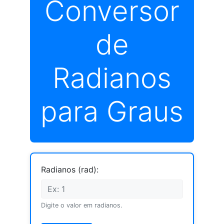
Conversor
de
Radianos
para Graus
Radianos (rad):
Digite o valor em radianos.