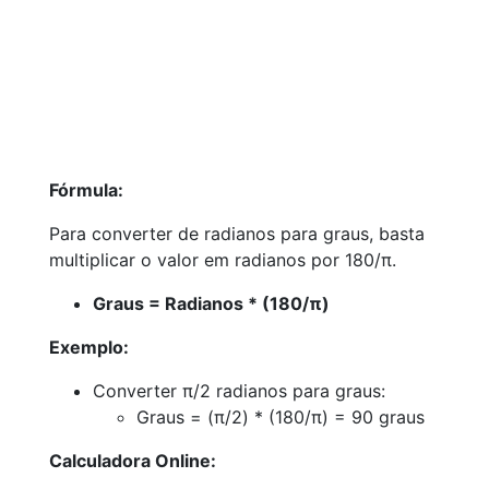
Fórmula:
Para converter de radianos para graus, basta
multiplicar o valor em radianos por 180/π.
Graus = Radianos * (180/π)
Exemplo:
Converter π/2 radianos para graus:
Graus = (π/2) * (180/π) = 90 graus
Calculadora Online: