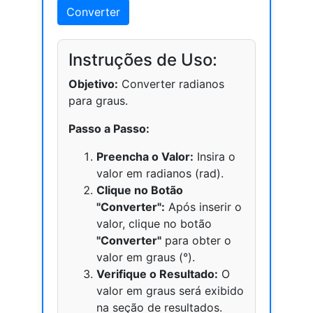
Converter
Instruções de Uso:
Objetivo:
Converter radianos
para graus.
Passo a Passo:
Preencha o Valor:
Insira o
valor em radianos (rad).
Clique no Botão
"Converter":
Após inserir o
valor, clique no botão
"Converter"
para obter o
valor em graus (°).
Verifique o Resultado:
O
valor em graus será exibido
na seção de resultados.