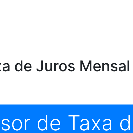
a de Juros Mensal
sor de Taxa d