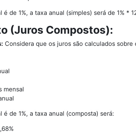
 é de 1%, a taxa anual (simples) será de 1% * 1
o (Juros Compostos):
:
Considera que os juros são calculados sobre o 
nual
os mensal
 anual
 é de 1%, a taxa anual (composta) será:
2,68%