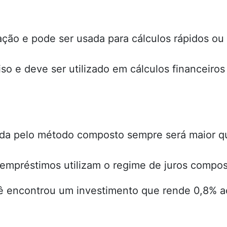
ão e pode ser usada para cálculos rápidos ou 
iso e deve ser utilizado em cálculos financeir
ada pelo método composto sempre será maior qu
 empréstimos utilizam o regime de juros compos
 encontrou um investimento que rende 0,8% ao