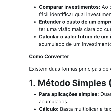
Comparar investimentos:
Ao c
fácil identificar qual investim
Entender o custo de um empr
ter uma visão mais clara do cu
Calcular o valor futuro de um
acumulado de um investimento
Como Converter
Existem duas formas principais de 
1.
Método Simples (
Para aplicações simples:
Quand
acumulados.
Cálculo:
Basta multiplicar a ta