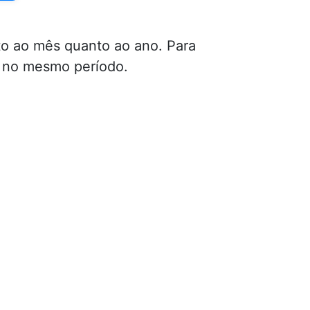
o ao mês quanto ao ano. Para
s no mesmo período.