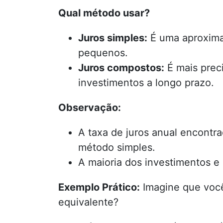
Qual método usar?
Juros simples:
É uma aproximaç
pequenos.
Juros compostos:
É mais prec
investimentos a longo prazo.
Observação:
A taxa de juros anual encontr
método simples.
A maioria dos investimentos e
Exemplo Prático:
Imagine que você
equivalente?