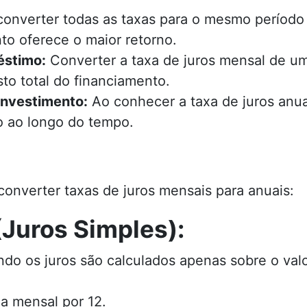
onverter todas as taxas para o mesmo período (
ento oferece o maior retorno.
éstimo:
Converter a taxa de juros mensal de u
sto total do financiamento.
 investimento:
Ao conhecer a taxa de juros anual
 ao longo do tempo.
converter taxas de juros mensais para anuais:
Juros Simples):
o os juros são calculados apenas sobre o valor
xa mensal por 12.