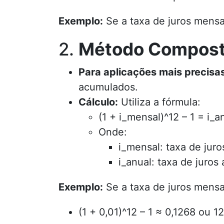
Exemplo:
Se a taxa de juros mensal
2.
Método Compost
Para aplicações mais precisas
acumulados.
Cálculo:
Utiliza a fórmula:
(1 + i_mensal)^12 – 1 = i_a
Onde:
i_mensal: taxa de jur
i_anual: taxa de juros
Exemplo:
Se a taxa de juros mensal
(1 + 0,01)^12 – 1 ≈ 0,1268 ou 1