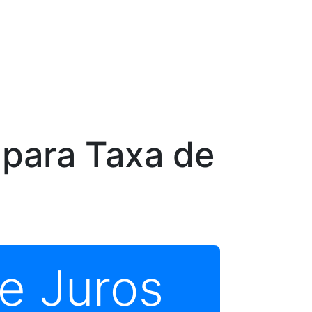
 para Taxa de
e Juros