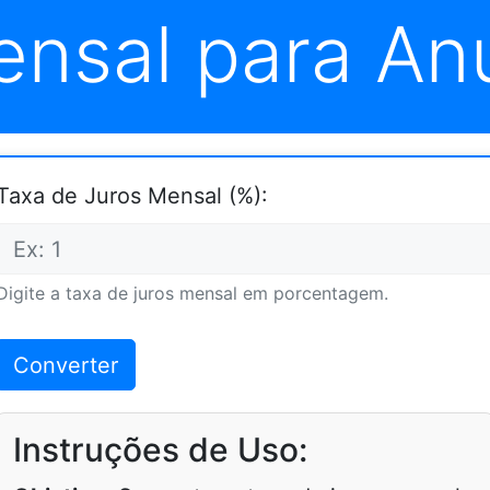
nsal para An
Taxa de Juros Mensal (%):
Digite a taxa de juros mensal em porcentagem.
Converter
Instruções de Uso: