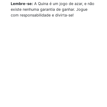
Lembre-se:
A Quina é um jogo de azar, e não
existe nenhuma garantia de ganhar. Jogue
com responsabilidade e divirta-se!