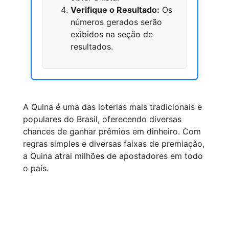
Verifique o Resultado:
Os
números gerados serão
exibidos na seção de
resultados.
A Quina é uma das loterias mais tradicionais e
populares do Brasil, oferecendo diversas
chances de ganhar prêmios em dinheiro. Com
regras simples e diversas faixas de premiação,
a Quina atrai milhões de apostadores em todo
o país.