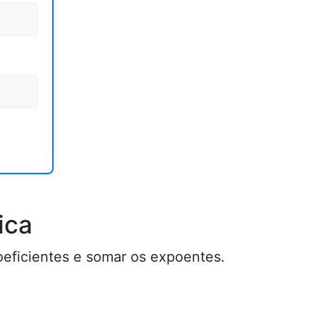
ica
coeficientes e somar os expoentes.