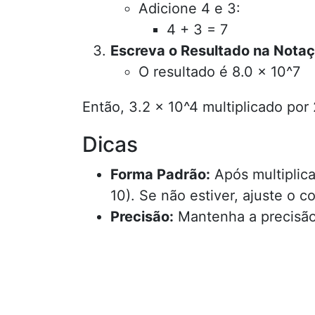
Adicione 4 e 3:
4 + 3 = 7
Escreva o Resultado na Notaçã
O resultado é 8.0 × 10^7
Então, 3.2 × 10^4 multiplicado por 
Dicas
Forma Padrão:
Após multiplica
10). Se não estiver, ajuste o c
Precisão:
Mantenha a precisão