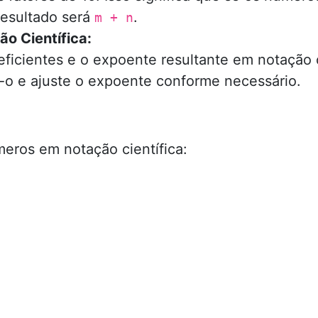
resultado será
.
m + n
o Científica:
ficientes e o expoente resultante em notação ci
te-o e ajuste o expoente conforme necessário.
meros em notação científica: