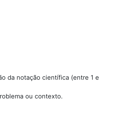
o da notação científica (entre 1 e
roblema ou contexto.