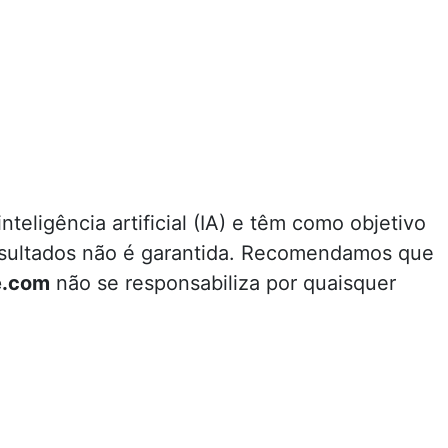
teligência artificial (IA) e têm como objetivo
resultados não é garantida. Recomendamos que
e.com
não se responsabiliza por quaisquer