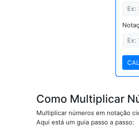
Notaç
CA
Como Multiplicar N
Multiplicar números em notação cie
Aqui está um guia passo a passo: