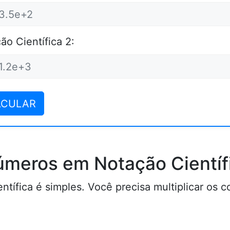
ão Científica 2:
LCULAR
úmeros em Notação Científ
ntífica é simples. Você precisa multiplicar os 