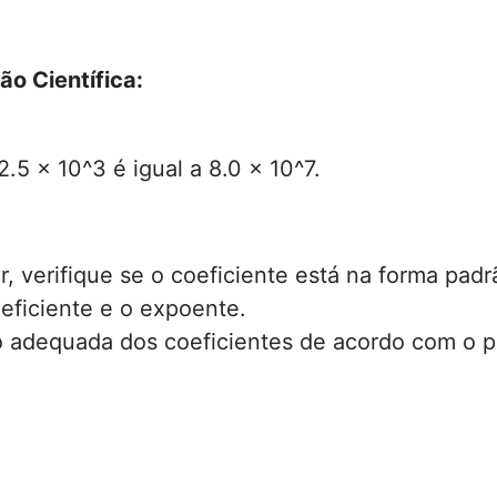
o Científica:
2.5 × 10^3 é igual a 8.0 × 10^7.
r, verifique se o coeficiente está na forma padrã
oeficiente e o expoente.
 adequada dos coeficientes de acordo com o p