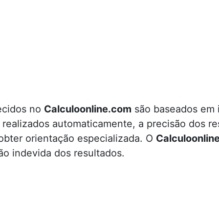
necidos no
Calculoonline.com
são baseados em in
m realizados automaticamente, a precisão dos 
 obter orientação especializada. O
Calculoonlin
ão indevida dos resultados.