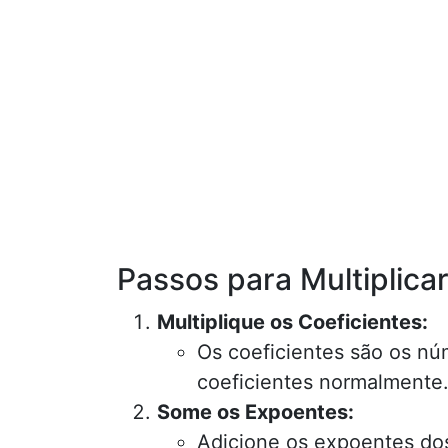
Passos para Multiplica
Multiplique os Coeficientes:
Os coeficientes são os nú
coeficientes normalmente
Some os Expoentes:
Adicione os expoentes dos