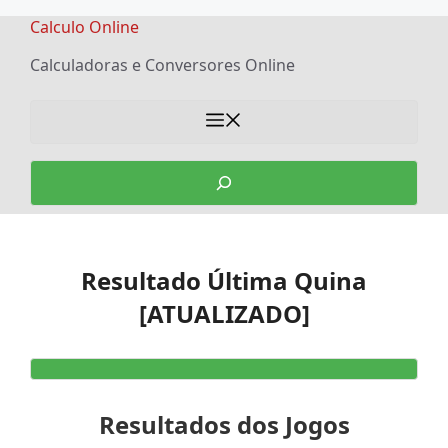
Skip
Calculo Online
to
Calculadoras e Conversores Online
content
Menu
Search
Resultado Última Quina
[ATUALIZADO]
Resultados dos Jogos