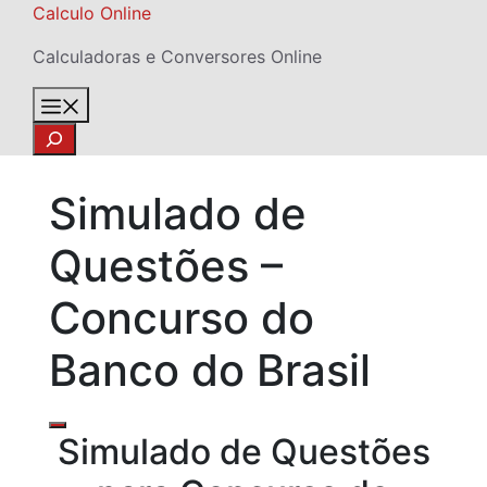
Skip
Calculo Online
to
Calculadoras e Conversores Online
content
Menu
Search
Simulado de
Questões –
Concurso do
Banco do Brasil
Simulado de Questões