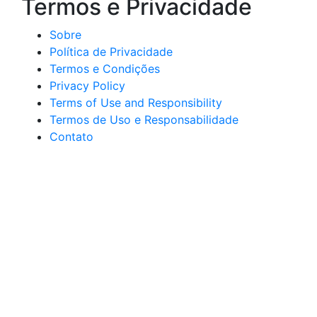
Termos e Privacidade
Sobre
Política de Privacidade
Termos e Condições
Privacy Policy
Terms of Use and Responsibility
Termos de Uso e Responsabilidade
Contato