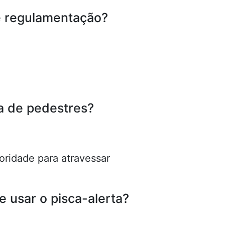
de regulamentação?
xa de pedestres?
oridade para atravessar
 usar o pisca-alerta?