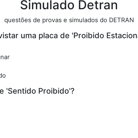
Simulado Detran
questões de provas e simulados do DETRAN
vistar uma placa de 'Proibido Estacion
onar
do
e 'Sentido Proibido'?