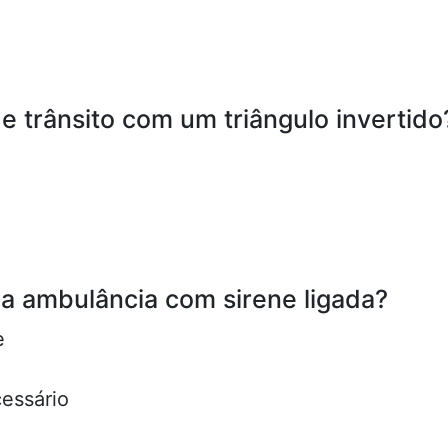
de trânsito com um triângulo invertido
ma ambulância com sirene ligada?
e
essário