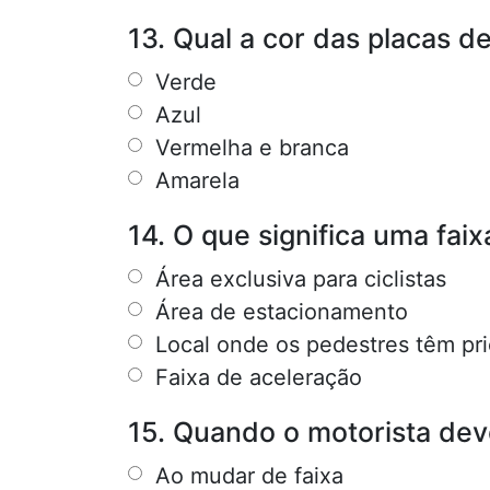
13. Qual a cor das placas 
Verde
Azul
Vermelha e branca
Amarela
14. O que significa uma fai
Área exclusiva para ciclistas
Área de estacionamento
Local onde os pedestres têm pri
Faixa de aceleração
15. Quando o motorista deve
Ao mudar de faixa