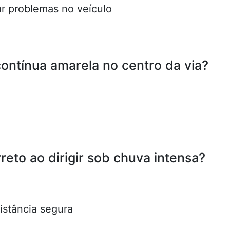
ar problemas no veículo
contínua amarela no centro da via?
reto ao dirigir sob chuva intensa?
istância segura