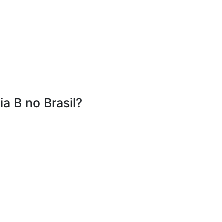
ia B no Brasil?