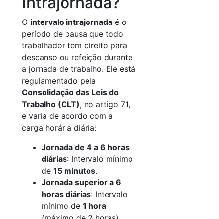
Intrajornada?
O
intervalo intrajornada
é o
período de pausa que todo
trabalhador tem direito para
descanso ou refeição durante
a jornada de trabalho. Ele está
regulamentado pela
Consolidação das Leis do
Trabalho (CLT)
, no artigo 71,
e varia de acordo com a
carga horária diária:
Jornada de 4 a 6 horas
diárias
: Intervalo mínimo
de
15 minutos
.
Jornada superior a 6
horas diárias
: Intervalo
mínimo de
1 hora
(máximo de 2 horas).