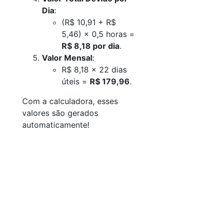
Dia
:
(R$ 10,91 + R$
5,46) × 0,5 horas =
R$ 8,18 por dia
.
Valor Mensal
:
R$ 8,18 × 22 dias
úteis =
R$ 179,96
.
Com a calculadora, esses
valores são gerados
automaticamente!