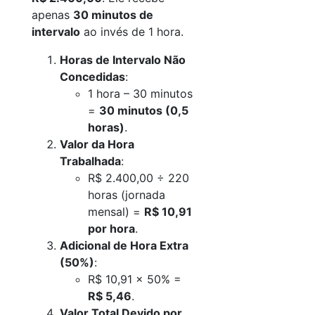
apenas
30 minutos de
intervalo
ao invés de 1 hora.
Horas de Intervalo Não
Concedidas
:
1 hora – 30 minutos
=
30 minutos (0,5
horas)
.
Valor da Hora
Trabalhada
:
R$ 2.400,00 ÷ 220
horas (jornada
mensal) =
R$ 10,91
por hora
.
Adicional de Hora Extra
(50%)
:
R$ 10,91 × 50% =
R$ 5,46
.
Valor Total Devido por