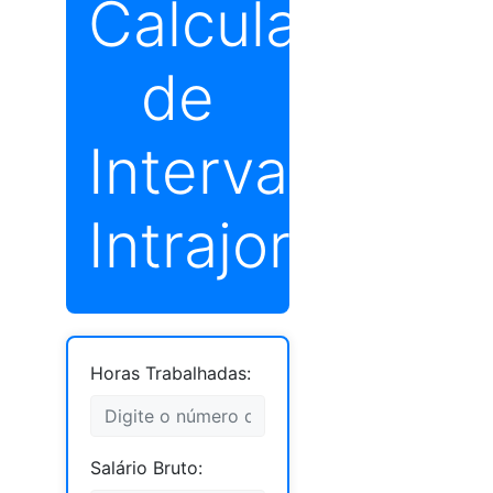
Calculadora
de
Intervalo
Intrajornada
Horas Trabalhadas:
Salário Bruto: