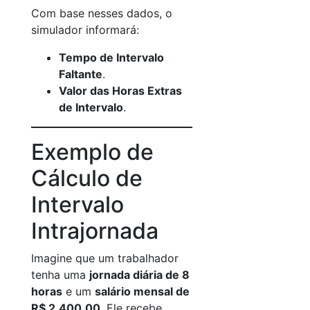
Com base nesses dados, o
simulador informará:
Tempo de Intervalo
Faltante
.
Valor das Horas Extras
de Intervalo
.
Exemplo de
Cálculo de
Intervalo
Intrajornada
Imagine que um trabalhador
tenha uma
jornada diária de 8
horas
e um
salário mensal de
R$ 2.400,00
. Ele recebe