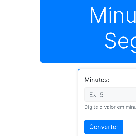
Minu
Se
Minutos:
Digite o valor em minu
Converter