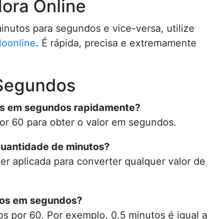
ora Online
minutos para segundos e vice-versa, utilize
loonline
. É rápida, precisa e extremamente
 Segundos
os em segundos rapidamente?
or 60 para obter o valor em segundos.
quantidade de minutos?
ser aplicada para converter qualquer valor de
tos em segundos?
os por 60. Por exemplo, 0,5 minutos é igual a