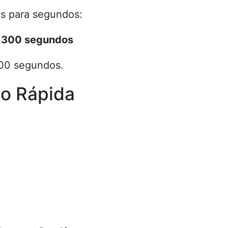
os para segundos:
= 300 segundos
300 segundos.
o Rápida