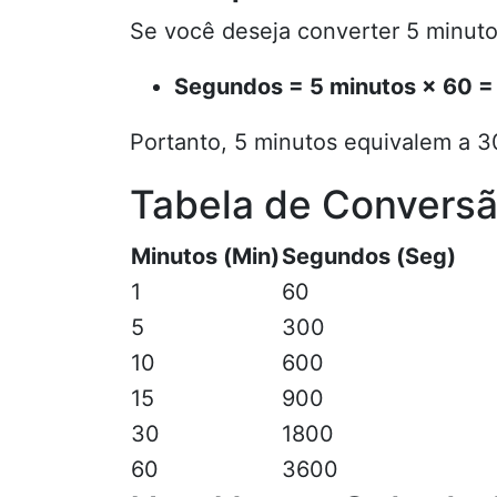
Se você deseja converter 5 minut
Segundos = 5 minutos × 60 
Portanto, 5 minutos equivalem a 
Tabela de Conversã
Minutos (Min)
Segundos (Seg)
1
60
5
300
10
600
15
900
30
1800
60
3600