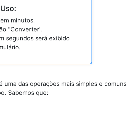
 Uso:
r em minutos.
ão "Converter".
em segundos será exibido
mulário.
é uma das operações mais simples e comuns
po. Sabemos que: