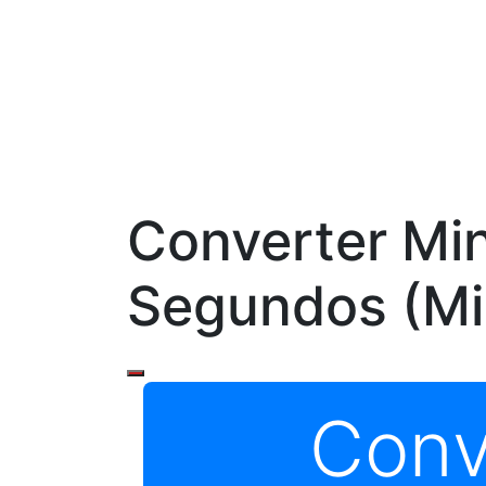
Converter Mi
Segundos (Mi
Conv