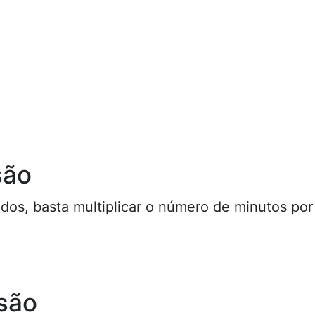
são
dos, basta multiplicar o número de minutos por
são