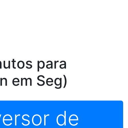
nutos para
n em Seg)
ersor de