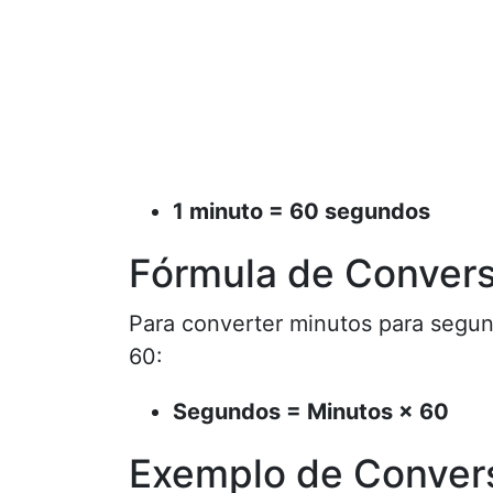
1 minuto = 60 segundos
Fórmula de Conver
Para converter minutos para segun
60:
Segundos = Minutos × 60
Exemplo de Conver